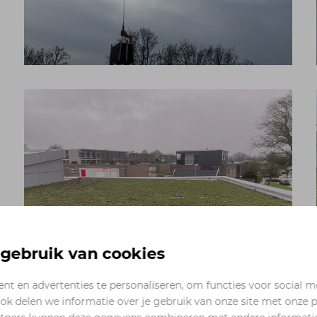
ebruik van cookies
t en advertenties te personaliseren, om functies voor social m
ok delen we informatie over je gebruik van onze site met onze p