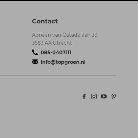
Contact
Adriaen van Ostadelaan 33
3583 AA Utrecht
085-0407111
info@topgroen.nl