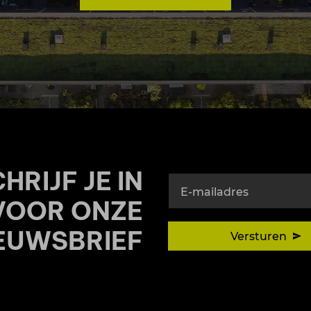
HRIJF JE IN
E-mailadres
VOOR ONZE
EUWSBRIEF
Versturen