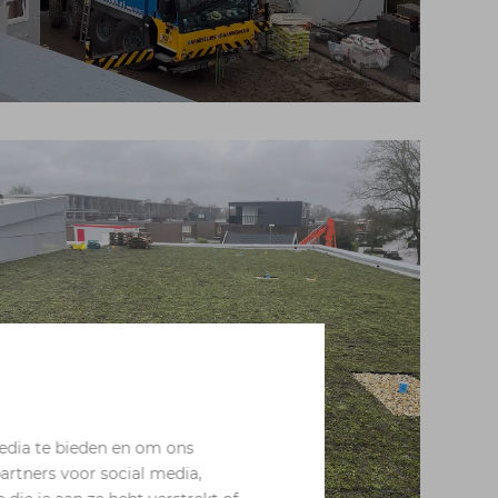
edia te bieden en om ons
artners voor social media,