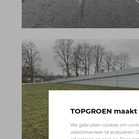
TOPGROEN maakt g
We gebruiken cookies om conten
websiteverkeer te analyseren. O